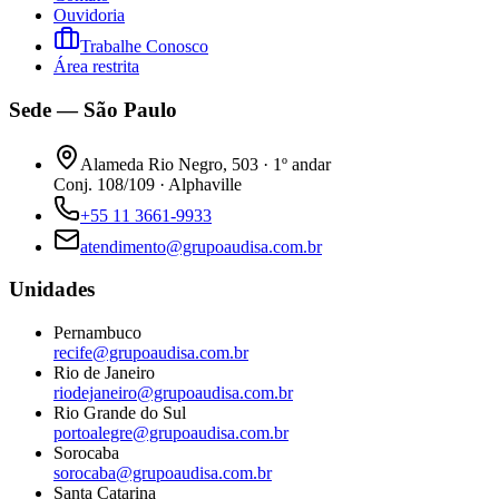
Ouvidoria
Trabalhe Conosco
Área restrita
Sede — São Paulo
Alameda Rio Negro, 503 · 1º andar
Conj. 108/109 · Alphaville
+55 11 3661-9933
atendimento@grupoaudisa.com.br
Unidades
Pernambuco
recife@grupoaudisa.com.br
Rio de Janeiro
riodejaneiro@grupoaudisa.com.br
Rio Grande do Sul
portoalegre@grupoaudisa.com.br
Sorocaba
sorocaba@grupoaudisa.com.br
Santa Catarina