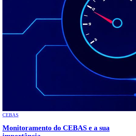
CEBAS
Monitoramento do CEBAS e a sua
importância