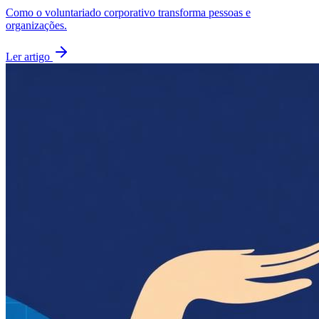
Como o voluntariado corporativo transforma pessoas e
organizações.
Ler artigo