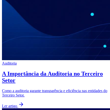
Auditoria
A Importância da Auditoria no Terceiro
Setor
Como a auditoria garante transparência e eficiência nas entidades do
Terceiro Setor.
Ler artigo