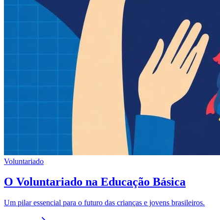
Voluntariado
O Voluntariado na Educação Básica
Um pilar essencial para o futuro das crianças e jovens brasileiros.