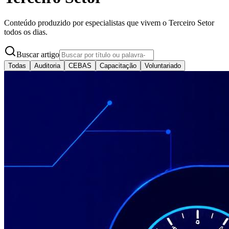
Conteúdo produzido por especialistas que vivem o Terceiro Setor
todos os dias.
Buscar artigo
Todas
Auditoria
CEBAS
Capacitação
Voluntariado