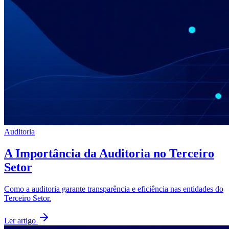
Auditoria
A Importância da Auditoria no Terceiro
Setor
Como a auditoria garante transparência e eficiência nas entidades do
Terceiro Setor.
Ler artigo