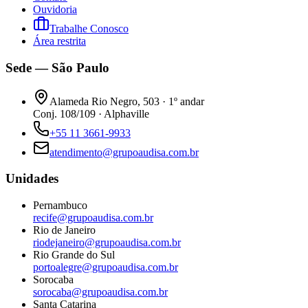
Ouvidoria
Trabalhe Conosco
Área restrita
Sede — São Paulo
Alameda Rio Negro, 503 · 1º andar
Conj. 108/109 · Alphaville
+55 11 3661-9933
atendimento@grupoaudisa.com.br
Unidades
Pernambuco
recife@grupoaudisa.com.br
Rio de Janeiro
riodejaneiro@grupoaudisa.com.br
Rio Grande do Sul
portoalegre@grupoaudisa.com.br
Sorocaba
sorocaba@grupoaudisa.com.br
Santa Catarina