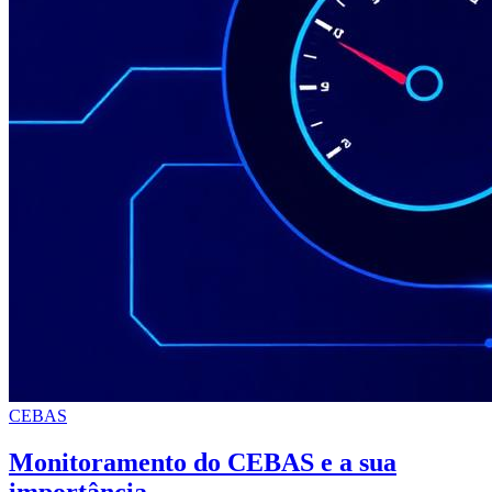
CEBAS
Monitoramento do CEBAS e a sua
importância