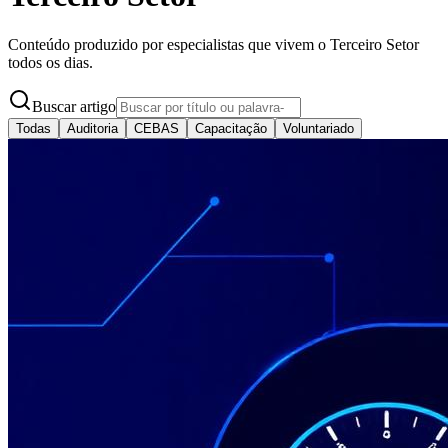
Conteúdo produzido por especialistas que vivem o Terceiro Setor
todos os dias.
Buscar artigo
Todas
Auditoria
CEBAS
Capacitação
Voluntariado