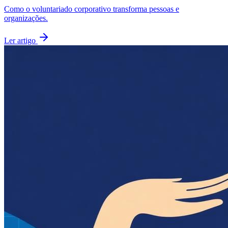
Como o voluntariado corporativo transforma pessoas e
organizações.
Ler artigo