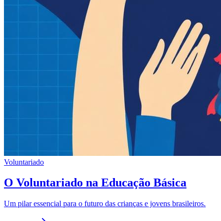
Voluntariado
O Voluntariado na Educação Básica
Um pilar essencial para o futuro das crianças e jovens brasileiros.