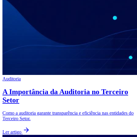
Auditoria
A Importância da Auditoria no Terceiro
Setor
Como a auditoria garante transparência e eficiência nas entidades do
Terceiro Setor.
Ler artigo