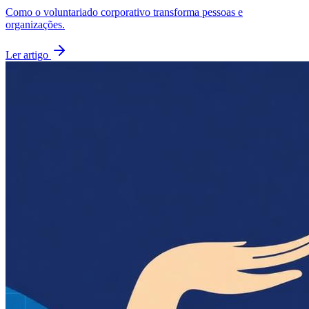
Como o voluntariado corporativo transforma pessoas e
organizações.
Ler artigo