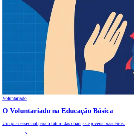
Voluntariado
O Voluntariado na Educação Básica
Um pilar essencial para o futuro das crianças e jovens brasileiros.