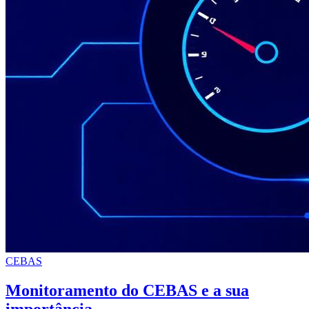
CEBAS
Monitoramento do CEBAS e a sua
importância