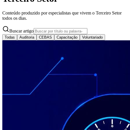
Conteúdo produzido por especialistas que vivem o Terceiro Setor
todos os dias.
Buscar artigo
Todas
Auditoria
CEBAS
Capacitação
Voluntariado