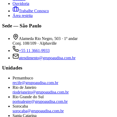
Ouvidoria
Trabalhe Conosco
Área restrita
Sede — São Paulo
Alameda Rio Negro, 503 · 1º andar
Conj. 108/109 · Alphaville
+55 11 3661-9933
atendimento@grupoaudisa.com.br
Unidades
Pernambuco
recife@grupoaudisa.com.br
Rio de Janeiro
riodejaneiro@grupoaudisa.com.br
Rio Grande do Sul
portoalegre@grupoaudisa.com.br
Sorocaba
sorocaba@grupoaudisa.com.br
Santa Catarina