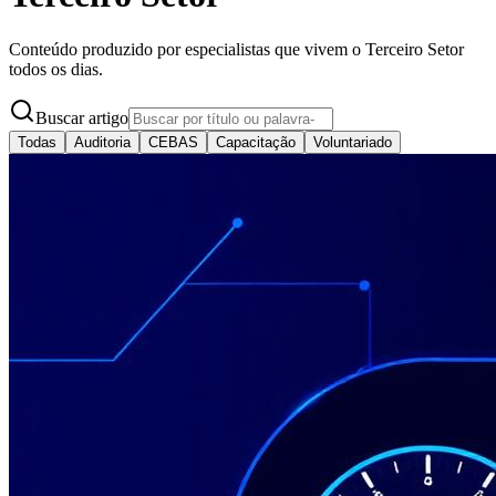
Conteúdo produzido por especialistas que vivem o Terceiro Setor
todos os dias.
Buscar artigo
Todas
Auditoria
CEBAS
Capacitação
Voluntariado