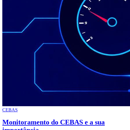
CEBAS
Monitoramento do CEBAS e a sua
importância