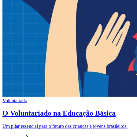
Voluntariado
O Voluntariado na Educação Básica
Um pilar essencial para o futuro das crianças e jovens brasileiros.