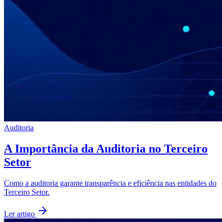
Auditoria
A Importância da Auditoria no Terceiro
Setor
Como a auditoria garante transparência e eficiência nas entidades do
Terceiro Setor.
Ler artigo