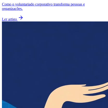
Como o voluntariado corporativo transforma pessoas e
organizações.
Ler artigo