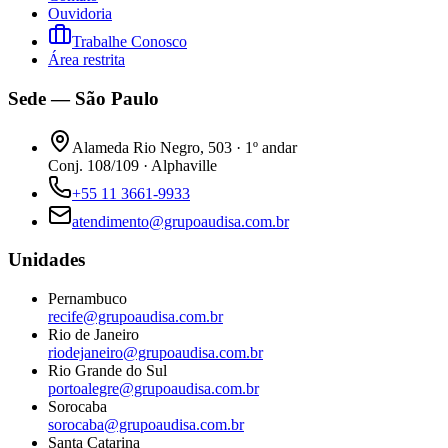
Ouvidoria
Trabalhe Conosco
Área restrita
Sede — São Paulo
Alameda Rio Negro, 503 · 1º andar
Conj. 108/109 · Alphaville
+55 11 3661-9933
atendimento@grupoaudisa.com.br
Unidades
Pernambuco
recife@grupoaudisa.com.br
Rio de Janeiro
riodejaneiro@grupoaudisa.com.br
Rio Grande do Sul
portoalegre@grupoaudisa.com.br
Sorocaba
sorocaba@grupoaudisa.com.br
Santa Catarina