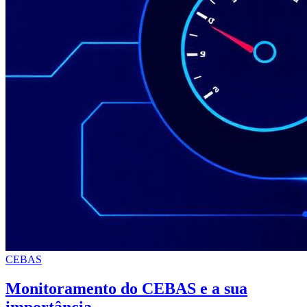
CEBAS
Monitoramento do CEBAS e a sua
importância