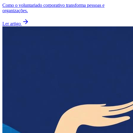
Como o voluntariado corporativo transforma pessoas e
organizações.
Ler artigo