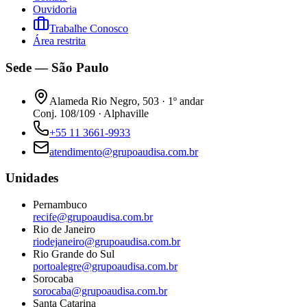
Ouvidoria
Trabalhe Conosco
Área restrita
Sede — São Paulo
Alameda Rio Negro, 503 · 1º andar
Conj. 108/109 · Alphaville
+55 11 3661-9933
atendimento@grupoaudisa.com.br
Unidades
Pernambuco
recife@grupoaudisa.com.br
Rio de Janeiro
riodejaneiro@grupoaudisa.com.br
Rio Grande do Sul
portoalegre@grupoaudisa.com.br
Sorocaba
sorocaba@grupoaudisa.com.br
Santa Catarina