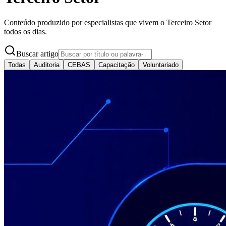
Conteúdo produzido por especialistas que vivem o Terceiro Setor
todos os dias.
Buscar artigo
Todas
Auditoria
CEBAS
Capacitação
Voluntariado