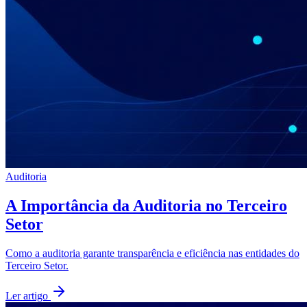
Auditoria
A Importância da Auditoria no Terceiro
Setor
Como a auditoria garante transparência e eficiência nas entidades do
Terceiro Setor.
Ler artigo