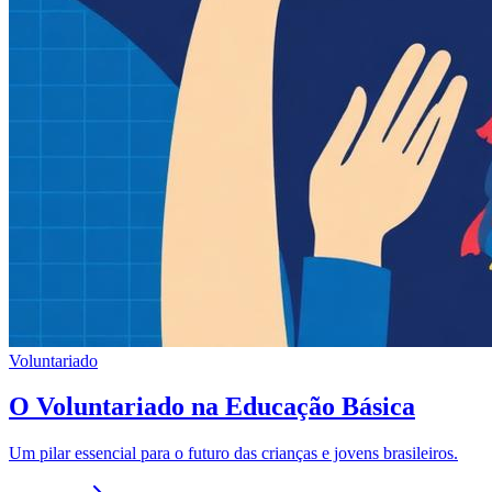
Voluntariado
O Voluntariado na Educação Básica
Um pilar essencial para o futuro das crianças e jovens brasileiros.