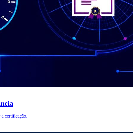
ncia
 certificação.