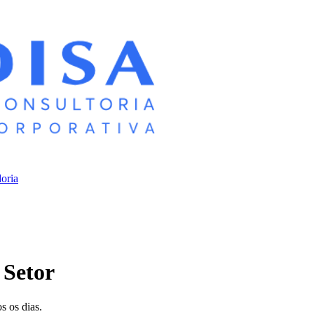
oria
 Setor
s os dias.