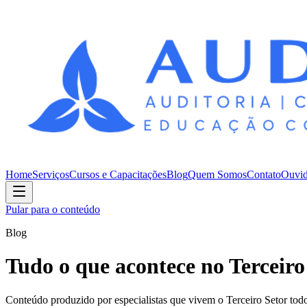
Home
Serviços
Cursos e Capacitações
Blog
Quem Somos
Contato
Ouvid
Pular para o conteúdo
Blog
Tudo o que acontece no Terceiro
Conteúdo produzido por especialistas que vivem o Terceiro Setor todo