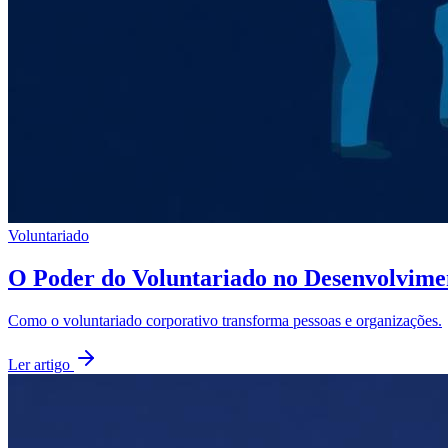
Voluntariado
O Poder do Voluntariado no Desenvolvime
Como o voluntariado corporativo transforma pessoas e organizações.
Ler artigo