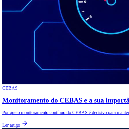
CEBAS
Monitoramento do CEBAS e a sua importâ
Por que o monitoramento contínuo do CEBAS é decisivo para manter a
Ler artigo