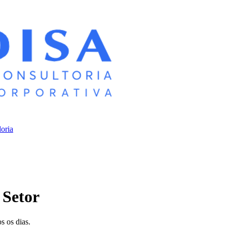
oria
 Setor
s os dias.