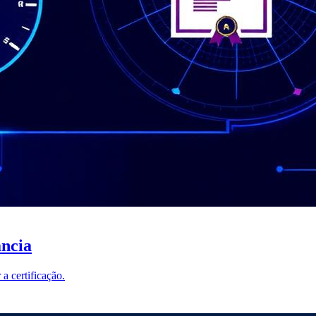
ncia
 certificação.