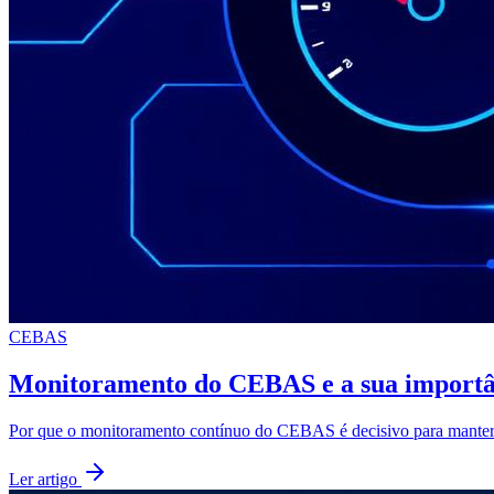
CEBAS
Monitoramento do CEBAS e a sua importâ
Por que o monitoramento contínuo do CEBAS é decisivo para manter a
Ler artigo