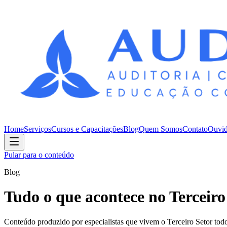
Home
Serviços
Cursos e Capacitações
Blog
Quem Somos
Contato
Ouvid
Pular para o conteúdo
Blog
Tudo o que acontece no Terceiro
Conteúdo produzido por especialistas que vivem o Terceiro Setor todo