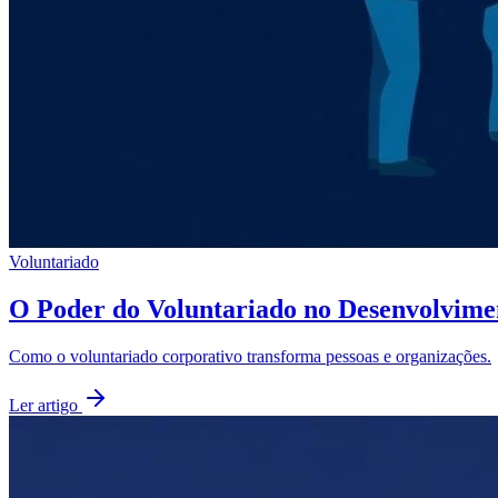
Voluntariado
O Poder do Voluntariado no Desenvolvime
Como o voluntariado corporativo transforma pessoas e organizações.
Ler artigo