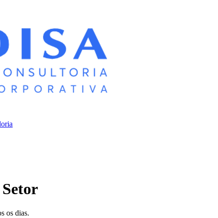
oria
 Setor
s os dias.