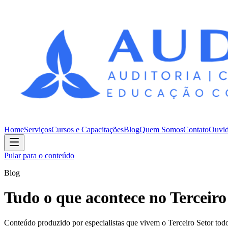
Home
Serviços
Cursos e Capacitações
Blog
Quem Somos
Contato
Ouvid
Pular para o conteúdo
Blog
Tudo o que acontece no Terceiro
Conteúdo produzido por especialistas que vivem o Terceiro Setor todo