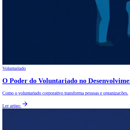
Voluntariado
O Poder do Voluntariado no Desenvolvime
Como o voluntariado corporativo transforma pessoas e organizações.
Ler artigo