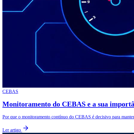
CEBAS
Monitoramento do CEBAS e a sua importâ
Por que o monitoramento contínuo do CEBAS é decisivo para manter a
Ler artigo