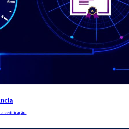
ncia
 certificação.