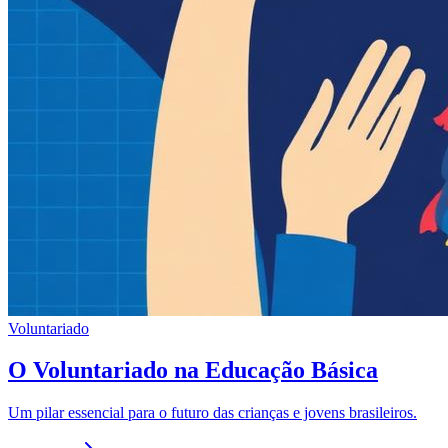
Voluntariado
O Voluntariado na Educação Básica
Um pilar essencial para o futuro das crianças e jovens brasileiros.