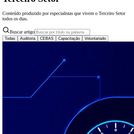
Conteúdo produzido por especialistas que vivem o Terceiro Setor
todos os dias.
Buscar artigo
Todas
Auditoria
CEBAS
Capacitação
Voluntariado