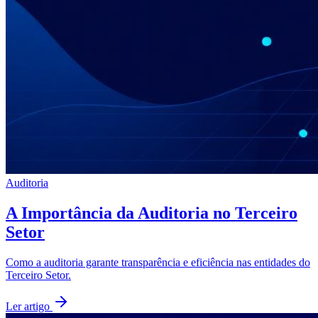
Auditoria
A Importância da Auditoria no Terceiro
Setor
Como a auditoria garante transparência e eficiência nas entidades do
Terceiro Setor.
Ler artigo