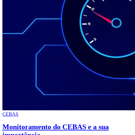
CEBAS
Monitoramento do CEBAS e a sua
importância