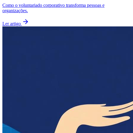
Como o voluntariado corporativo transforma pessoas e
organizações.
Ler artigo