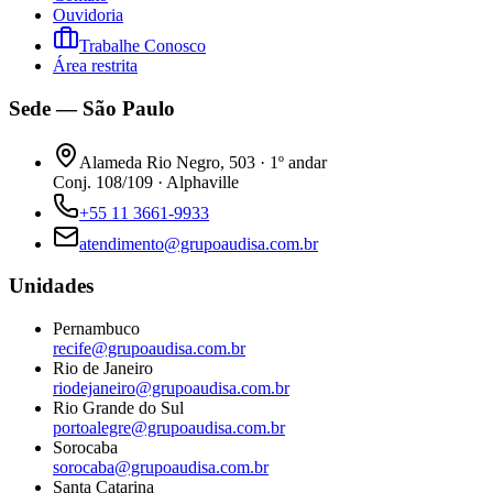
Ouvidoria
Trabalhe Conosco
Área restrita
Sede — São Paulo
Alameda Rio Negro, 503 · 1º andar
Conj. 108/109 · Alphaville
+55 11 3661-9933
atendimento@grupoaudisa.com.br
Unidades
Pernambuco
recife@grupoaudisa.com.br
Rio de Janeiro
riodejaneiro@grupoaudisa.com.br
Rio Grande do Sul
portoalegre@grupoaudisa.com.br
Sorocaba
sorocaba@grupoaudisa.com.br
Santa Catarina