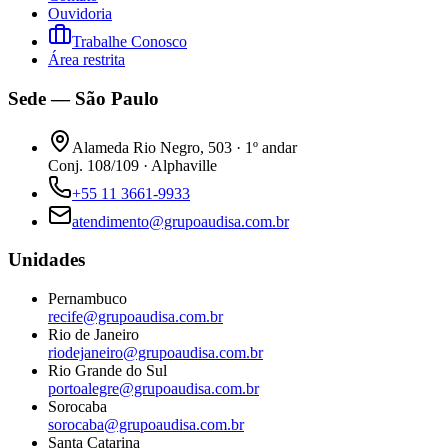
Ouvidoria
Trabalhe Conosco
Área restrita
Sede — São Paulo
Alameda Rio Negro, 503 · 1º andar
Conj. 108/109 · Alphaville
+55 11 3661-9933
atendimento@grupoaudisa.com.br
Unidades
Pernambuco
recife@grupoaudisa.com.br
Rio de Janeiro
riodejaneiro@grupoaudisa.com.br
Rio Grande do Sul
portoalegre@grupoaudisa.com.br
Sorocaba
sorocaba@grupoaudisa.com.br
Santa Catarina