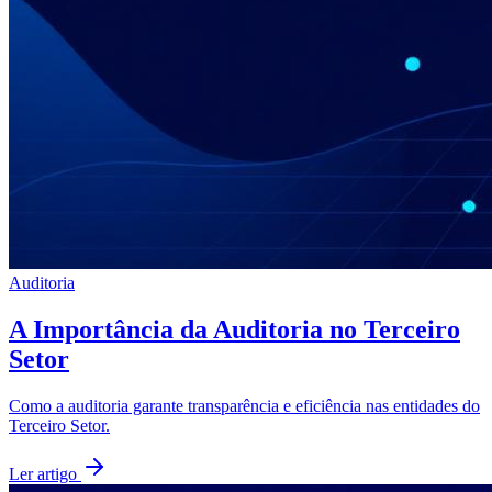
Auditoria
A Importância da Auditoria no Terceiro
Setor
Como a auditoria garante transparência e eficiência nas entidades do
Terceiro Setor.
Ler artigo