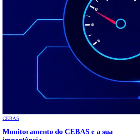
CEBAS
Monitoramento do CEBAS e a sua
importância