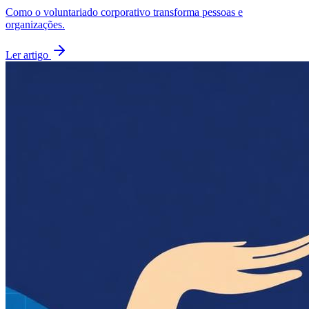
Como o voluntariado corporativo transforma pessoas e
organizações.
Ler artigo