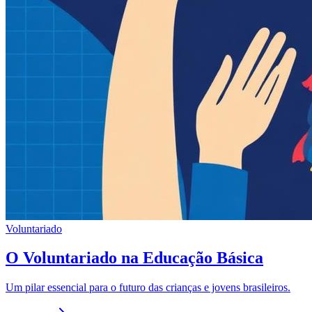
Voluntariado
O Voluntariado na Educação Básica
Um pilar essencial para o futuro das crianças e jovens brasileiros.