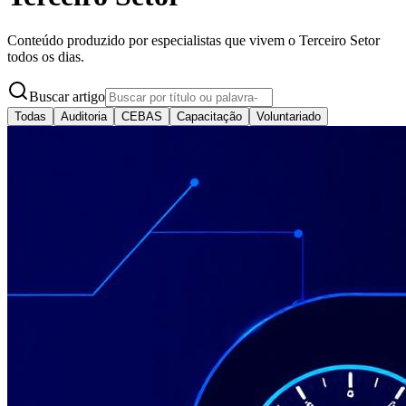
Conteúdo produzido por especialistas que vivem o Terceiro Setor
todos os dias.
Buscar artigo
Todas
Auditoria
CEBAS
Capacitação
Voluntariado